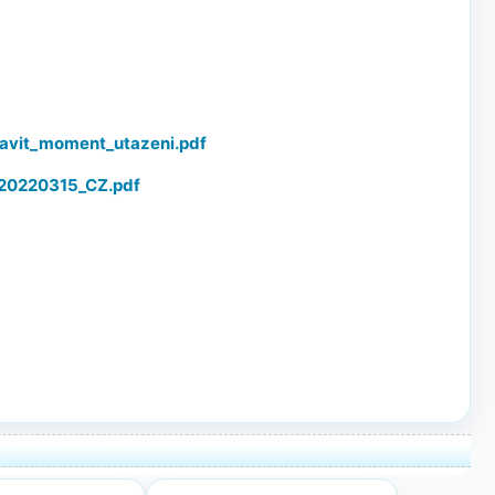
zavit_moment_utazeni.pdf
_20220315_CZ.pdf