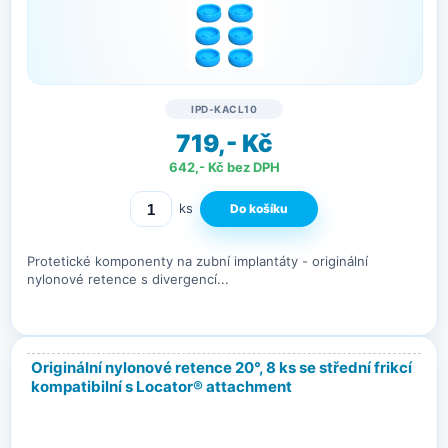
IPD-KACL10
719,- Kč
642,- Kč bez DPH
ks
Protetické komponenty na zubní implantáty - originální
nylonové retence s divergencí...
Originální nylonové retence 20°, 8 ks se střední frikcí
kompatibilní s Locator® attachment