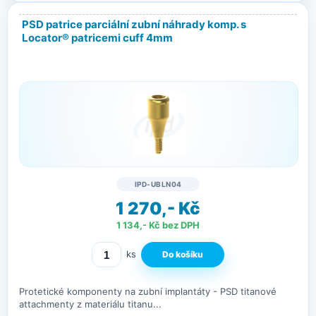
PSD patrice parciální zubní náhrady komp. s
Locator® patricemi cuff 4mm
IPD-UBLN04
1 270,- Kč
1 134,- Kč bez DPH
ks
Protetické komponenty na zubní implantáty - PSD titanové
attachmenty z materiálu titanu...