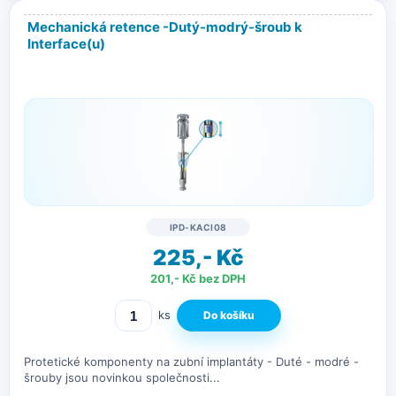
Mechanická retence -Dutý-modrý-šroub k
Interface(u)
IPD-KACI08
225,- Kč
201,- Kč bez DPH
ks
Protetické komponenty na zubní implantáty - Duté - modré -
šrouby jsou novinkou společnosti...