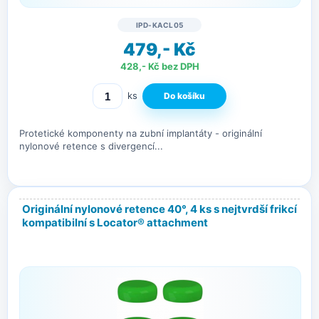
IPD-KACL05
479,- Kč
428,- Kč bez DPH
ks
Protetické komponenty na zubní implantáty - originální
nylonové retence s divergencí...
Originální nylonové retence 40°, 4 ks s nejtvrdší frikcí
kompatibilní s Locator® attachment