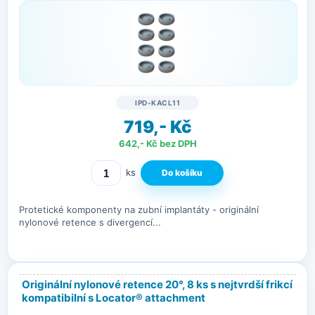
IPD-KACL11
719,- Kč
642,- Kč bez DPH
ks
Protetické komponenty na zubní implantáty - originální
nylonové retence s divergencí...
Originální nylonové retence 20°, 8 ks s nejtvrdší frikcí
kompatibilní s Locator® attachment