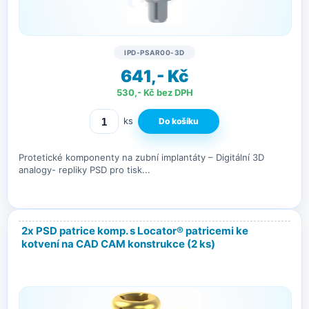
IPD-PSAR00-3D
641,- Kč
530,- Kč bez DPH
ks
Protetické komponenty na zubní implantáty – Digitální 3D
analogy- repliky PSD pro tisk...
2x PSD patrice komp. s Locator® patricemi ke
kotvení na CAD CAM konstrukce
(2 ks)