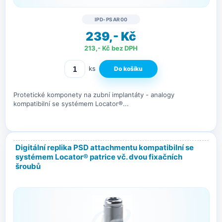
IPD-PSAR00
239,- Kč
213,- Kč bez DPH
ks
Protetické komponety na zubní implantáty - analogy
kompatibilní se systémem Locator®...
Digitální replika PSD attachmentu kompatibilní se
systémem Locator® patrice vč. dvou fixačních
šroubů