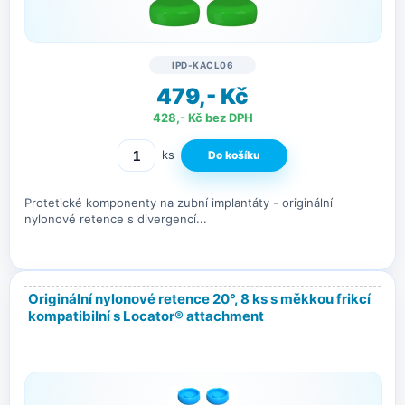
IPD-KACL06
479,- Kč
428,- Kč bez DPH
ks
Protetické komponenty na zubní implantáty - originální
nylonové retence s divergencí...
Originální nylonové retence 20°, 8 ks s měkkou frikcí
kompatibilní s Locator® attachment