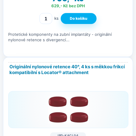
629,- Kč bez DPH
ks
Protetické komponenty na zubní implantáty - originální
nylonové retence s divergencí...
Originální nylonové retence 40°, 4 ks s měkkou frikcí
kompatibilní s Locator® attachment
IPD-KACL04