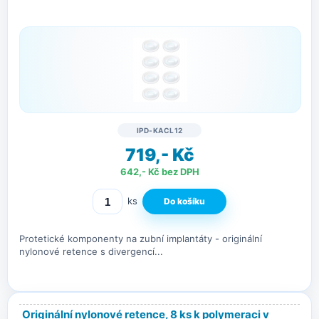
IPD-KACL12
719,- Kč
642,- Kč bez DPH
ks
Protetické komponenty na zubní implantáty - originální
nylonové retence s divergencí...
Originální nylonové retence, 8 ks k polymeraci v