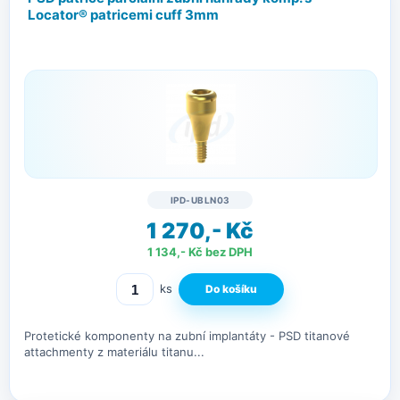
Locator® patricemi cuff 3mm
IPD-UBLN03
1 270,- Kč
1 134,- Kč bez DPH
ks
Protetické komponenty na zubní implantáty - PSD titanové
attachmenty z materiálu titanu...