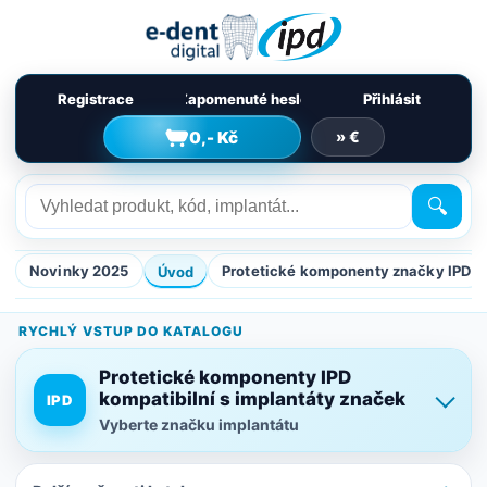
Registrace
Zapomenuté heslo
Přihlásit
0,- Kč
» €
🔍
Novinky 2025
Protetické komponenty značky IPD
Úvod
RYCHLÝ VSTUP DO KATALOGU
Protetické komponenty IPD
kompatibilní s implantáty značek
IPD
Vyberte značku implantátu