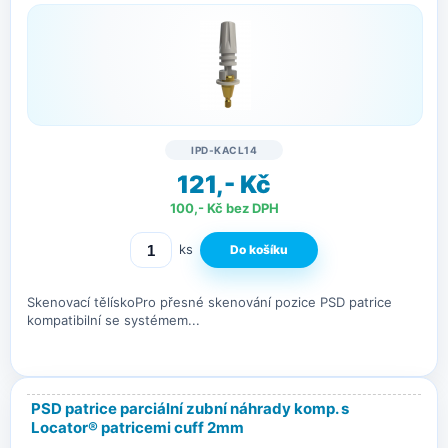
IPD-KACL14
121,- Kč
100,- Kč bez DPH
ks
Skenovací tělískoPro přesné skenování pozice PSD patrice
kompatibilní se systémem...
PSD patrice parciální zubní náhrady komp. s
Locator® patricemi cuff 2mm