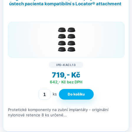
ústech pacienta kompatibilní s Locator® attachment
IPD-KACL13
719,- Kč
642,- Kč bez DPH
ks
Protetické komponenty na zubní implantáty - originální
nylonové retence 8 ks určené...