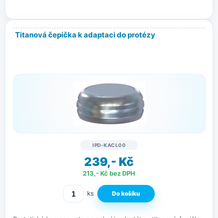
Titanová čepička k adaptaci do protézy
IPD-KACL00
239,- Kč
213,- Kč bez DPH
ks