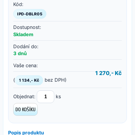
Kód:
IPD-DBLR05
Dostupnost:
Skladem
Dodání do:
3 dnů
Vaše cena:
1 270,- Kč
(
bez DPH)
1 134,- Kč
Objednat:
ks
Popis produktu