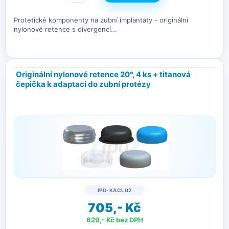
Protetické komponenty na zubní implantáty - originální
nylonové retence s divergencí...
Originální nylonové retence 20°, 4 ks + titanová
čepička k adaptaci do zubní protézy
IPD-KACL02
705,- Kč
629,- Kč bez DPH