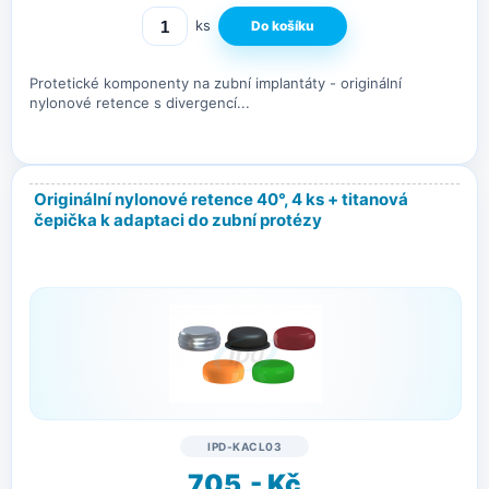
ks
Protetické komponenty na zubní implantáty - originální
nylonové retence s divergencí...
Originální nylonové retence 40°, 4 ks + titanová
čepička k adaptaci do zubní protézy
IPD-KACL03
705,- Kč