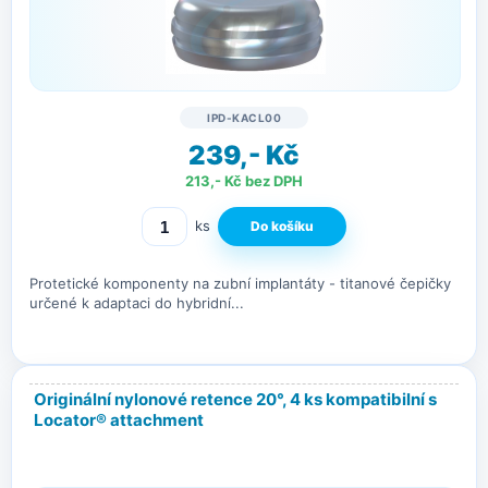
IPD-KACL00
239,- Kč
213,- Kč bez DPH
ks
Protetické komponenty na zubní implantáty - titanové čepičky
určené k adaptaci do hybridní...
Originální nylonové retence 20°, 4 ks kompatibilní s
Locator® attachment