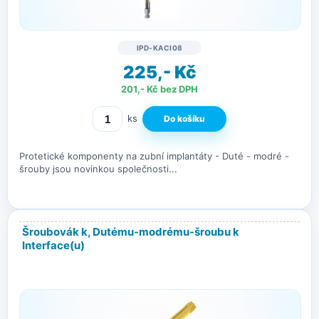
IPD-KACI08
225,- Kč
201,- Kč bez DPH
ks
Protetické komponenty na zubní implantáty - Duté - modré -
šrouby jsou novinkou společnosti...
Šroubovák k, Dutému-modrému-šroubu k
Interface(u)