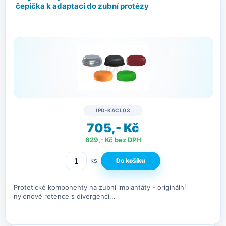
čepička k adaptaci do zubní protézy
IPD-KACL03
705,- Kč
629,- Kč bez DPH
ks
Protetické komponenty na zubní implantáty - originální
nylonové retence s divergencí...