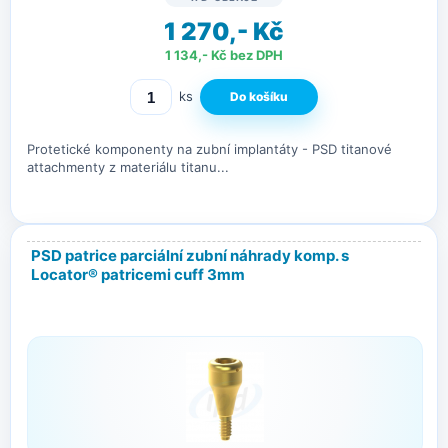
1 270,- Kč
1 134,- Kč bez DPH
ks
Protetické komponenty na zubní implantáty - PSD titanové
attachmenty z materiálu titanu...
PSD patrice parciální zubní náhrady komp. s
Locator® patricemi cuff 3mm