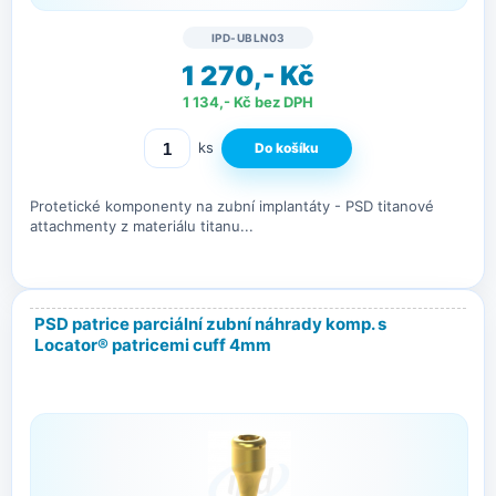
IPD-UBLN03
1 270,- Kč
1 134,- Kč bez DPH
ks
Protetické komponenty na zubní implantáty - PSD titanové
attachmenty z materiálu titanu...
PSD patrice parciální zubní náhrady komp. s
Locator® patricemi cuff 4mm