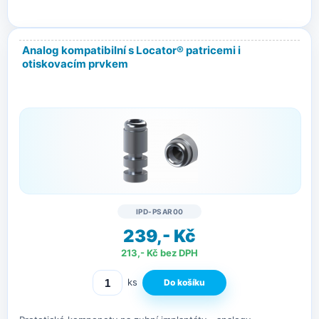
Analog kompatibilní s Locator® patricemi i
otiskovacím prvkem
IPD-PSAR00
239,- Kč
213,- Kč bez DPH
ks