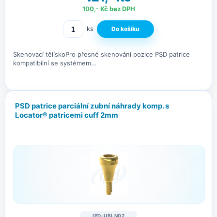
100,- Kč bez DPH
ks
Skenovací tělískoPro přesné skenování pozice PSD patrice
kompatibilní se systémem...
PSD patrice parciální zubní náhrady komp. s
Locator® patricemi cuff 2mm
IPD-UBLN02