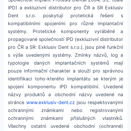
IPD) a exkluzivní distributor pro ČR a SR Exklusiv
Dent s.r.o. poskytují protetická řešení s
kompatibilními spojeními pro různé implantační
systémy. Protetické komponenty vyráběné a
propagované společností IPD (exkluzivní distributor
pro ČR a SR: Exklusiv Dent s.r.o.), jsou plně funkční
s výše uvedenými systémy. Zmínky názvů, log a
typologie daných implantačních systémů mají
pouze informační charakter a slouží pro správnou
identifikaci toho-kterého implantátu se kterým je
spojení komponentu IPD kompatibilní. Uvedené
názvy produktů a obchodní názvy uvedené na
stránce
www.exklusiv-dent.cz
jsou respektovanými
ochrannými známkami nebo registrovanými
ochrannými známkami příslušných vlastníků.
Všechny ostatní uvedené obchodní (ochranné)