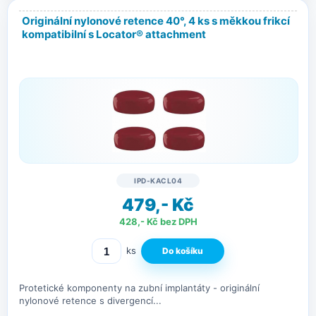
Originální nylonové retence 40°, 4 ks s měkkou frikcí
kompatibilní s Locator® attachment
IPD-KACL04
479,- Kč
428,- Kč bez DPH
ks
Protetické komponenty na zubní implantáty - originální
nylonové retence s divergencí...