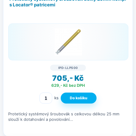
s Locator® patricemi
IPD-LLPS00
705,- Kč
629,- Kč bez DPH
ks
Protetický systémový šroubovák s celkovou délkou 25 mm
slouží k dotahování a povolování...