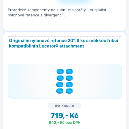
Protetické komponenty na zubní implantáty - originální
nylonové retence s divergencí...
Originální nylonové retence 20°, 8 ks s měkkou frikcí
kompatibilní s Locator® attachment
IPD-KACL10
719,- Kč
642,- Kč bez DPH