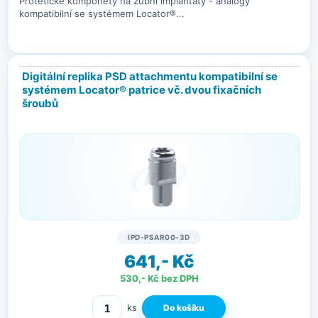
Protetické komponety na zubní implantáty - analogy
kompatibilní se systémem Locator®...
Digitální replika PSD attachmentu kompatibilní se
systémem Locator® patrice vč. dvou fixačních
šroubů
IPD-PSAR00-3D
641,- Kč
530,- Kč bez DPH
ks