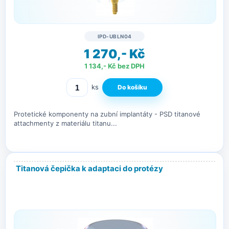
IPD-UBLN04
1 270,- Kč
1 134,- Kč bez DPH
ks
Protetické komponenty na zubní implantáty - PSD titanové
attachmenty z materiálu titanu...
Titanová čepička k adaptaci do protézy