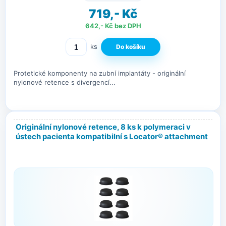
719,- Kč
642,- Kč bez DPH
ks
Protetické komponenty na zubní implantáty - originální
nylonové retence s divergencí...
Originální nylonové retence, 8 ks k polymeraci v
ústech pacienta kompatibilní s Locator® attachment