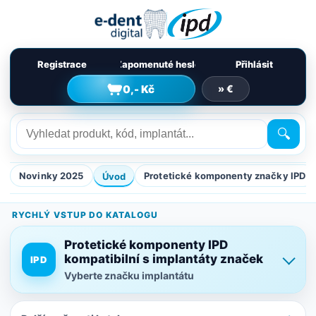
Registrace
Zapomenuté heslo
Přihlásit
0,- Kč
» €
🔍
Novinky 2025
Protetické komponenty značky IPD
Úvod
RYCHLÝ VSTUP DO KATALOGU
Protetické komponenty IPD
kompatibilní s implantáty značek
IPD
Vyberte značku implantátu