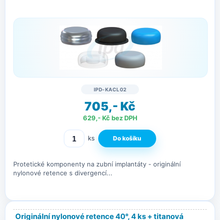
IPD-KACL02
705,- Kč
629,- Kč bez DPH
ks
Protetické komponenty na zubní implantáty - originální
nylonové retence s divergencí...
Originální nylonové retence 40°, 4 ks + titanová