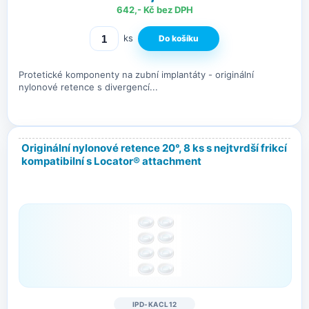
642,- Kč bez DPH
ks
Protetické komponenty na zubní implantáty - originální
nylonové retence s divergencí...
Originální nylonové retence 20°, 8 ks s nejtvrdší frikcí
kompatibilní s Locator® attachment
IPD-KACL12