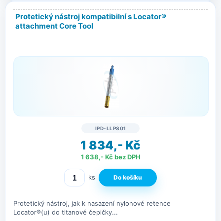
Protetický nástroj kompatibilní s Locator®
attachment Core Tool
IPD-LLPS01
1 834,- Kč
1 638,- Kč bez DPH
ks
Protetický nástroj, jak k nasazení nylonové retence
Locator®(u) do titanové čepičky...