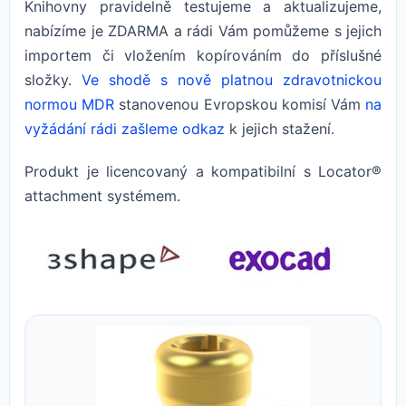
Knihovny pravidelně testujeme a aktualizujeme,
nabízíme je ZDARMA a rádi Vám pomůžeme s jejich
importem či vložením kopírováním do příslušné
složky.
Ve shodě s nově platnou zdravotnickou
normou MDR
stanovenou Evropskou komisí Vám
na
vyžádání rádi zašleme odkaz
k jejich stažení.
Produkt je licencovaný a kompatibilní s Locator®
attachment systémem.