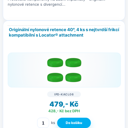
nylonové retence s divergencí...
Originální nylonové retence 40°, 4 ks s nejtvrdší frikcí
kompatibilní s Locator® attachment
IPD-KACL06
479,- Kč
428,- Kč bez DPH
ks