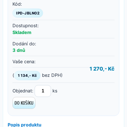
Kód:
IPD-JBLN02
Dostupnost:
Skladem
Dodání do:
3 dnů
Vaše cena:
1 270,- Kč
(
bez DPH)
1 134,- Kč
Objednat:
ks
Popis produktu