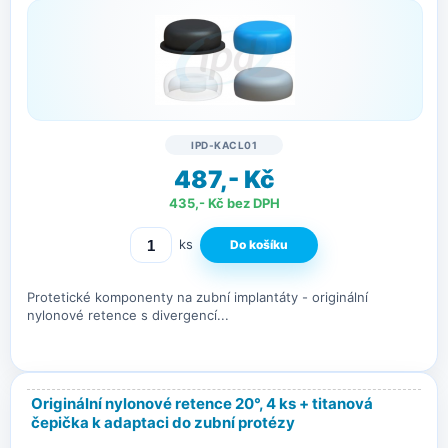
IPD-KACL01
487,- Kč
435,- Kč bez DPH
ks
Protetické komponenty na zubní implantáty - originální
nylonové retence s divergencí...
Originální nylonové retence 20°, 4 ks + titanová
čepička k adaptaci do zubní protézy