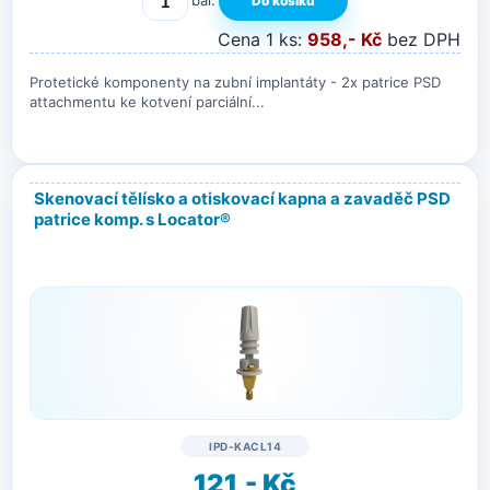
Cena 1 ks:
958,- Kč
bez DPH
Protetické komponenty na zubní implantáty - 2x patrice PSD
attachmentu ke kotvení parciální...
Skenovací tělísko a otiskovací kapna a zavaděč PSD
patrice komp. s Locator®
IPD-KACL14
121,- Kč