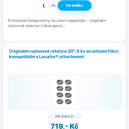
ks
Protetické komponenty na zubní implantáty - originální
nylonové retence s divergencí...
Originální nylonové retence 20°, 8 ks se střední frikcí
kompatibilní s Locator® attachment
IPD-KACL11
719,- Kč