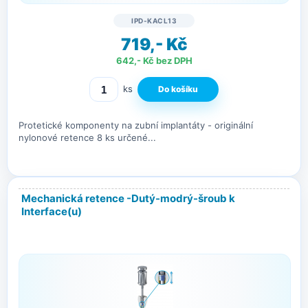
IPD-KACL13
719,- Kč
642,- Kč bez DPH
ks
Protetické komponenty na zubní implantáty - originální
nylonové retence 8 ks určené...
Mechanická retence -Dutý-modrý-šroub k
Interface(u)