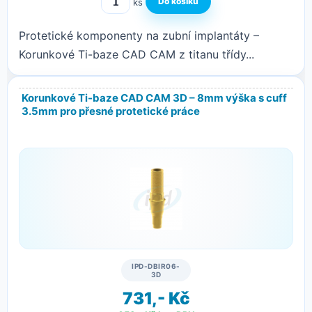
ks
Protetické komponenty na zubní implantáty –
Korunkové Ti-baze CAD CAM z titanu třídy...
Korunkové Ti-baze CAD CAM 3D – 8mm výška s cuff
3.5mm pro přesné protetické práce
IPD-DBIR06-
3D
731,- Kč