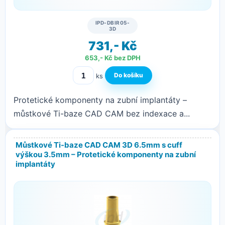
IPD-DBIR05-
3D
731,- Kč
653,- Kč bez DPH
ks
Protetické komponenty na zubní implantáty –
můstkové Ti-baze CAD CAM bez indexace a...
Můstkové Ti-baze CAD CAM 3D 6.5mm s cuff
výškou 3.5mm – Protetické komponenty na zubní
implantáty