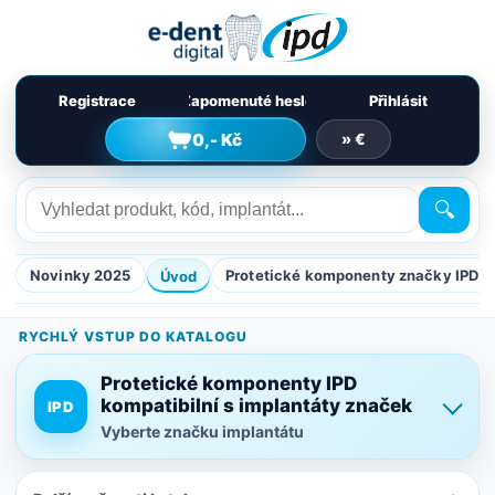
Registrace
Zapomenuté heslo
Přihlásit
0,- Kč
» €
🔍
Novinky 2025
Protetické komponenty značky IPD
Úvod
RYCHLÝ VSTUP DO KATALOGU
Protetické komponenty IPD
kompatibilní s implantáty značek
IPD
Vyberte značku implantátu