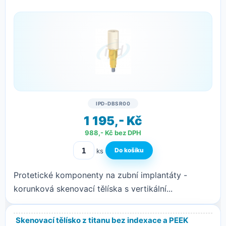
IPD-DBSR00
1 195,- Kč
988,- Kč bez DPH
ks
Protetické komponenty na zubní implantáty -
korunková skenovací tělíska s vertikální...
Skenovací tělísko z titanu bez indexace a PEEK