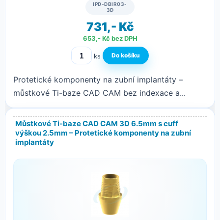
IPD-DBIR03-
3D
731,- Kč
653,- Kč bez DPH
ks
Protetické komponenty na zubní implantáty –
můstkové Ti-baze CAD CAM bez indexace a...
Můstkové Ti-baze CAD CAM 3D 6.5mm s cuff
výškou 2.5mm – Protetické komponenty na zubní
implantáty