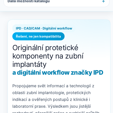
Další možnosti katalogu
IPD · CAD/CAM · Digitální workflow
Řešení, ne jen kompatibilita
Originální protetické
komponenty na zubní
implantáty
a digitální workflow značky IPD
Propojujeme svět informací a technologií z
oblasti zubní implantologie, protetických
indikací a ověřených postupů z klinické i
laboratorní praxe. Výsledkem jsou jistější