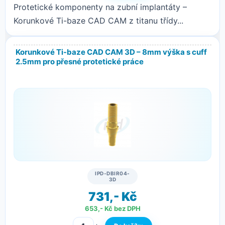
Protetické komponenty na zubní implantáty –
Korunkové Ti-baze CAD CAM z titanu třídy...
Korunkové Ti-baze CAD CAM 3D – 8mm výška s cuff
2.5mm pro přesné protetické práce
IPD-DBIR04-
3D
731,- Kč
653,- Kč bez DPH