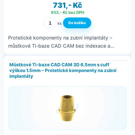
731,- Kč
653,- Kč bez DPH
ks
Protetické komponenty na zubní implantáty –
můstkové Ti-baze CAD CAM bez indexace a...
Můstkové Ti-baze CAD CAM 3D 6.5mm s cuff
výškou 1.5mm – Protetické komponenty na zubní
implantáty