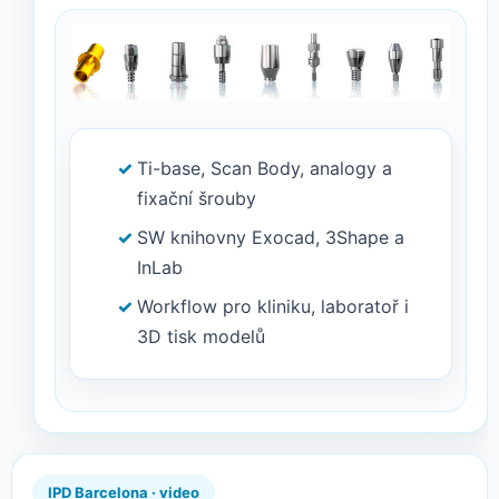
Ti-base, Scan Body, analogy a
fixační šrouby
SW knihovny Exocad, 3Shape a
InLab
Workflow pro kliniku, laboratoř i
3D tisk modelů
IPD Barcelona · video